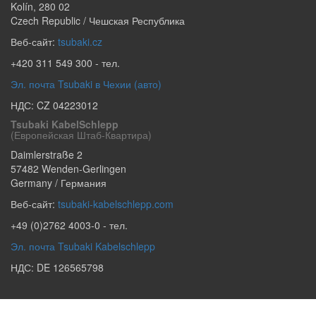
Kolín
,
280 02
Czech Republic / Чешская Республика
Веб-сайт:
tsubaki.cz
+420 311 549 300
- тел.
Эл. почта Tsubaki в Чехии (авто)
НДС: CZ 04223012
Tsubaki KabelSchlepp
(европейская Штаб-Квартира)
Daimlerstraße 2
57482
Wenden-Gerlingen
Germany / Германия
Веб-сайт:
tsubaki-kabelschlepp.com
+49 (0)2762 4003-0
- тел.
Эл. почта Tsubaki Kabelschlepp
НДС: DE 126565798