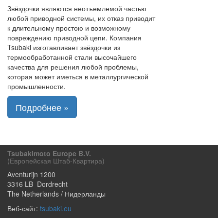
Звёздочки являются неотъемлемой частью
любой приводной системы, их отказ приводит
к длительному простою и возможному
повреждению приводной цепи. Компания
Tsubaki изготавливает звёздочки из
термообработанной стали высочайшего
качества для решения любой проблемы,
которая может иметься в металлургической
промышленности.
Подробнее »
Tsubakimoto Europe B.V.
(европейская Штаб-Квартира)
Aventurijn 1200
3316 LB
Dordrecht
The Netherlands / Нидерланды
Веб-сайт:
tsubaki.eu