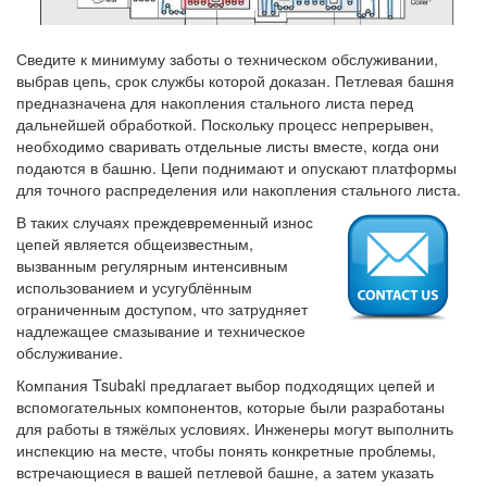
Сведите к минимуму заботы о техническом обслуживании,
выбрав цепь, срок службы которой доказан. Петлевая башня
предназначена для накопления стального листа перед
дальнейшей обработкой. Поскольку процесс непрерывен,
необходимо сваривать отдельные листы вместе, когда они
подаются в башню. Цепи поднимают и опускают платформы
для точного распределения или накопления стального листа.
В таких случаях преждевременный износ
цепей является общеизвестным,
вызванным регулярным интенсивным
использованием и усугублённым
ограниченным доступом, что затрудняет
надлежащее смазывание и техническое
обслуживание.
Компания Tsubaki предлагает выбор подходящих цепей и
вспомогательных компонентов, которые были разработаны
для работы в тяжёлых условиях. Инженеры могут выполнить
инспекцию на месте, чтобы понять конкретные проблемы,
встречающиеся в вашей петлевой башне, а затем указать