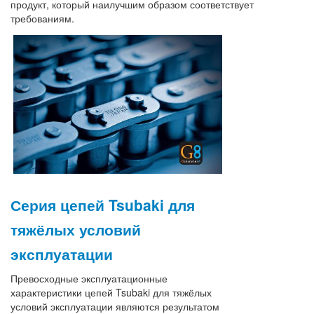
продукт, который наилучшим образом соответствует
требованиям.
Серия цепей Tsubaki для
тяжёлых условий
эксплуатации
Превосходные эксплуатационные
характеристики цепей Tsubaki для тяжёлых
условий эксплуатации являются результатом