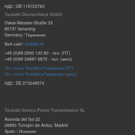
НДС: GB 115723783
Tsubaki Deutschland GmbH
Oskar-Messter-Straße 33
85737
Ismaning
Germany / Германия
Веб-сайт:
tsubaki.de
+49 (0)89 2000 133 80
- тел. (ПТ)
+49 (0)89 24887 6870
- тел. (авто)
Эл. почта Tsubaki в Германии (ПТ)
Эл. почта Tsubaki в Германии (авто)
НДС: DE 273248574
Tsubaki Iberica Power Transmission SL
Avenida del Sol 22
28850
Torrejón de Ardoz
,
Madrid
Spain / Испания