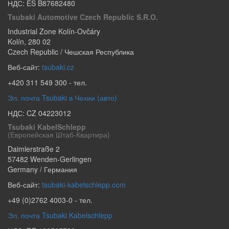
НДС: ES B87682480
Tsubaki Automotive Czech Republic S.r.o.
Industrial Zone Kolín-Ovčáry
Kolín
,
280 02
Czech Republic / Чешская Республика
Веб-сайт:
tsubaki.cz
+420 311 549 300
- тел.
Эл. почта Tsubaki в Чехии (авто)
НДС: CZ 04223012
Tsubaki KabelSchlepp
(европейская Штаб-Квартира)
Daimlerstraße 2
57482
Wenden-Gerlingen
Germany / Германия
Веб-сайт:
tsubaki-kabelschlepp.com
+49 (0)2762 4003-0
- тел.
Эл. почта Tsubaki Kabelschlepp