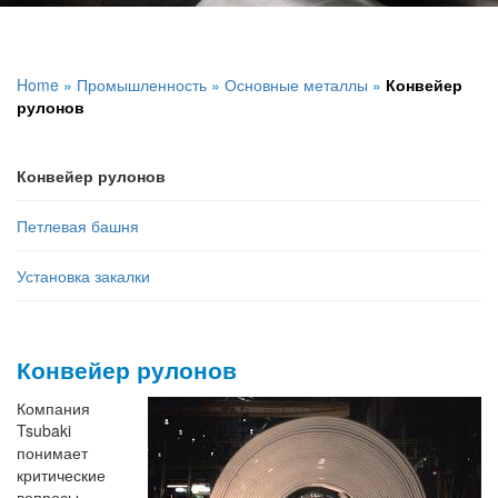
Home
»
Промышленность
»
Основные металлы
»
Конвейер
рулонов
Конвейер рулонов
Петлевая башня
Установка закалки
Конвейер рулонов
Компания
Tsubaki
понимает
критические
вопросы,