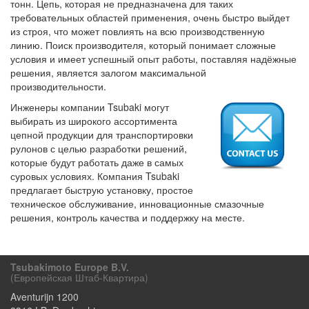
тонн. Цепь, которая не предназначена для таких
требовательных областей применения, очень быстро выйдет
из строя, что может повлиять на всю производственную
линию. Поиск производителя, который понимает сложные
условия и имеет успешный опыт работы, поставляя надёжные
решения, является залогом максимальной
производительности.
Инженеры компании Tsubaki могут
выбирать из широкого ассортимента
цепной продукции для транспортировки
рулонов с целью разработки решений,
которые будут работать даже в самых
суровых условиях. Компания Tsubaki
предлагает быструю установку, простое
техническое обслуживание, инновационные смазочные
решения, контроль качества и поддержку на месте.
Tsubakimoto Europe B.V.
(европейская Штаб-Квартира)
Aventurijn 1200