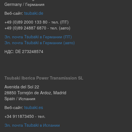
Germany / Германия
Веб-сайт:
tsubaki.de
+49 (0)89 2000 133 80
- тел. (ПТ)
+49 (0)89 24887 6870
- тел. (авто)
Эл. почта Tsubaki в Германии (ПТ)
Эл. почта Tsubaki в Германии (авто)
НДС: DE 273248574
Tsubaki Iberica Power Transmission SL
Avenida del Sol 22
28850
Torrejón de Ardoz
,
Madrid
Spain / Испания
Веб-сайт:
tsubaki.es
+34 911873450
- тел.
Эл. почта Tsubaki в Испании